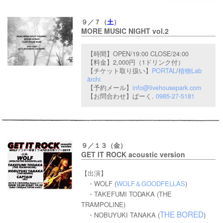
９／７（
土
）
MORE MUSIC NIGHT vol.2
【時間】OPEN/19:00 CLOSE/24:00
【料金】2,000
円（1ドリンク付）
【チケット取り扱い】
PORTAL
/
植物Lab
ärchi
【予約メール】
info@livehousepark.com
【お問合わせ】
ぱーく.
0985-27-5181
９／１３（金）
GET IT ROCK acoustic version
【出演】
・WOLF (
WOLF＆GOODFELLAS
)
・TAKEFUMI TODAKA (THE
TRAMPOLINE)
THE BORED
・NOBUYUKI TANAKA (
)