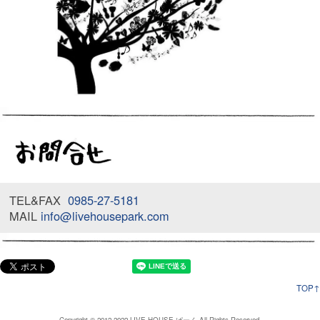
TEL&FAX
0985-27-5181
MAIL
info@livehousepark.com
TOP↑