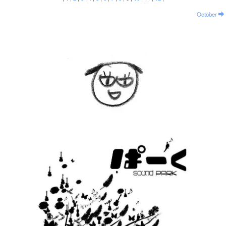
October