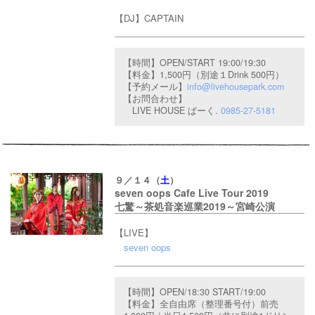
【DJ】
CAPTAIN
【時間】OPEN/START 19:00/19:30
【料金】1,500円（別途１Drink 500円）
【予約メール】
info@livehousepark.com
【お問合わせ】
LIVE HOUSE ぱーく.
0985-27-5181
９／１４（
土
）
seven oops Cafe Live Tour 2019
七驚～茶処音楽巡業2019～宮崎公演
【LIVE】
seven oops
【時間】OPEN/18:30
START
/19:00
【料金】
全自由席（整理番号付）前売